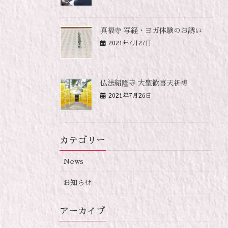
真福寺 写経・ヨガ体験のお誘い
2021年7月27日
仏法紹隆寺 大聖歓喜天祈祷
2021年7月26日
カテゴリー
News
お知らせ
アーカイブ