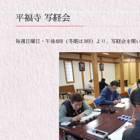
平福寺 写経会
毎週日曜日・午後4時（冬期は3時）より、写経会を開