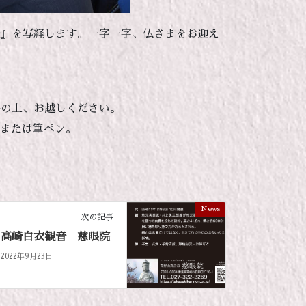
経』を写経します。一字一字、仏さまをお迎え
絡の上、お越しください。
具または筆ペン。
News
次の記事
高崎白衣観音 慈眼院
2022年9月23日