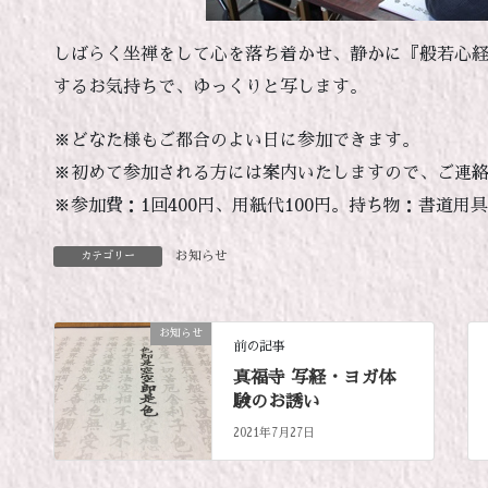
しばらく坐禅をして心を落ち着かせ、静かに『般若心
するお気持ちで、ゆっくりと写します。
※どなた様もご都合のよい日に参加できます。
※初めて参加される方には案内いたしますので、ご連
※参加費：1回400円、用紙代100円。持ち物：書道用
お知らせ
カテゴリー
お知らせ
前の記事
真福寺 写経・ヨガ体
験のお誘い
2021年7月27日